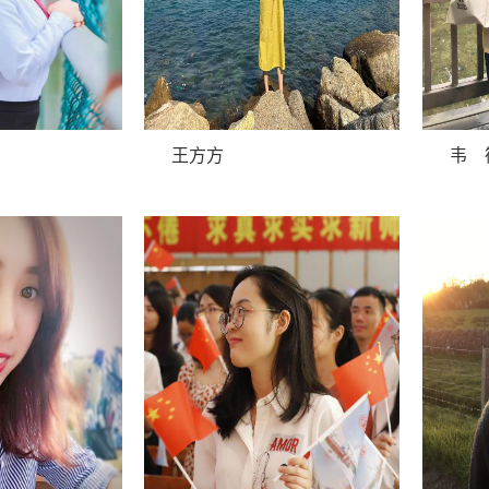
王方方
韦 