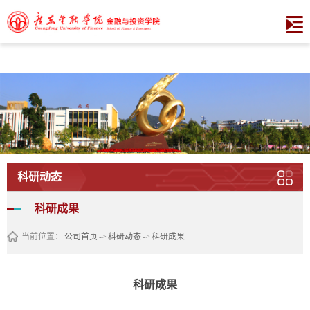
XCSport - XC体育因您更精彩
科研动态
科研成果
当前位置：
公司首页
->
科研动态
->
科研成果
科研成果