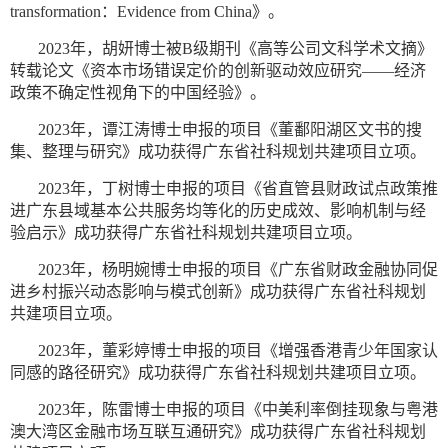
transformation：Evidence from China》。
2023年，胡妍博士被B级期刊《高等公司文科学术文摘》
转载论文《资本市场错误定价的创新驱动效应研究——经济
政策不确定性视角下的中国经验》。
2023年，谭江涛博士申报的项目《董鄱阳湖区文书的搜
集、整理与研究》成功获得广东省社科规划共建项目立项。
2023年，丁树博士申报的项目《省直管县财政试点政策推
进广东县域基本公共服务均等化的历史成效、影响机制与经
验启示》成功获得广东省社科规划共建项目立项。
2023年，杨明婉博士申报的项目《广东省财政金融协同促
进乡村振兴动态影响与模式创新》成功获得广东省社科规划
共建项目立项。
2023年，董彩婷博士申报的项目《增强香港青少年国家认
同感的路径研究》成功获得广东省社科规划共建项目立项。
2023年，陈雷博士申报的项目《中美利率倒挂现象与粤港
澳大湾区金融市场互联互通研究》成功获得广东省社科规划