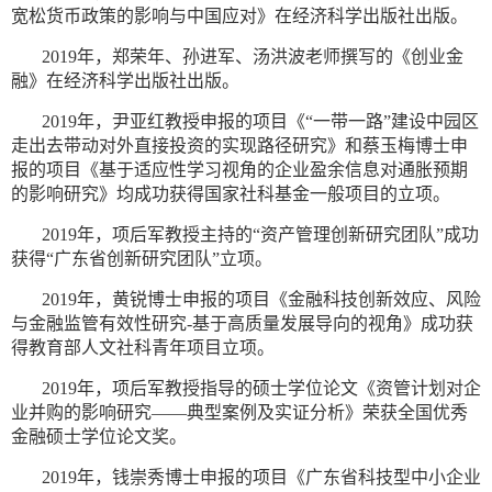
宽松货币政策的影响与中国应对》在经济科学出版社出版。
2019年，郑荣年、孙进军、汤洪波老师撰写的《创业金
融》在经济科学出版社出版。
2019年，尹亚红教授申报的项目《“一带一路”建设中园区
走出去带动对外直接投资的实现路径研究》和蔡玉梅博士申
报的项目《基于适应性学习视角的企业盈余信息对通胀预期
的影响研究》均成功获得国家社科基金一般项目的立项。
2019年，项后军教授主持的“资产管理创新研究团队”成功
获得“广东省创新研究团队”立项。
2019年，黄锐博士申报的项目《金融科技创新效应、风险
与金融监管有效性研究-基于高质量发展导向的视角》成功获
得教育部人文社科青年项目立项。
2019年，项后军教授指导的硕士学位论文《资管计划对企
业并购的影响研究——典型案例及实证分析》荣获全国优秀
金融硕士学位论文奖。
2019年，钱崇秀博士申报的项目《广东省科技型中小企业