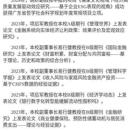
2024年，胡妍副教授申报的项目《儒家文化视域下经济高
质量发展驱动效应研究——基于企业ESG表现的视角》成功
获得广东省哲学社会科学规划年度常规项目立项。
2023年，项后军教授在本校A级期刊《管理世界》上发表
论文《金融系统向实体经济让利政策：效果评价及宏观效应
研究》。
2023年，本校副董事长易行健教授在B级期刊《国际金融
研究》上发表论文《财富积累、财富分配与共同富裕——基
于理论、历史和政策的综合分析》。
2023年，本校副董事长易行健教授在B级期刊《管理科学
学报》上发表论文《收入风险与家庭风险金融资产投资——
基于CHFS数据的经验证据》。
2023年，项后军教授在本校B级期刊《经济学动态》上发
表论文《银行数字化转型能缓解流动性囤积吗》。
2023年，本校副董事长易行健教授在B级期刊《金融研
究》上发表论文《商业健康保险、预防性储蓄动机与居民消
费支出——理论与经验证据》。