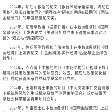
2024年，项后军教授的论文《银行风险承担渠道、流动性
囤积与货币政策传导的“梗阻效应”研究》荣获B级期刊《国际
金融研究》的年度最佳论文奖。
2024年，项后军教授（通讯作者）在本校B级期刊《国际
金融研究》上发表论文《美联储加息冲击下跨境资本流动监
管的“双支柱”调控研究》。
2024年，徐斯旸副教授和向海凌博士在本校B级期刊《财
贸经济》上发表论文《“金融科技-实体经济”匹配与企业绿色
转型》。
2024年，卢垚博士申报的项目《市场结构变迁视域下数字
经济对货币政策传导的影响研究：效应、机理与政策优化路
径》成功获得国家自然科学基金项目立项。
2024年，王浩楠博士申报的项目《不同突发事件交叠情景
下系统性风险的生成机制及协同治理策略研究》成功获得国
家社会科学基金青年项目立项。
2024年，陈雷博士在本校B级期刊《国际金融研究》上发