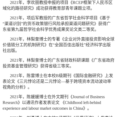
2021年，李欢丽教授申报的项目《RCEP框架下人民币区
域化的路径研究》成功获得教育部青年课题立项。
2021年，项后军教授的广东省哲学社会科学项目《基于
“渠道识别”的货币政策银行风险承担渠道问题研究》获得广
东省第九届哲学社会科学优秀成果奖论文类二等奖。
2021年，林梨奎博士的专著《企业对外直接投资影响全球
价值链分工的机制研究》在“全国百佳出版社”经济科学出版
社出版。
2021年，林梨奎博士的广东省财政科研课题《广东省政府
投资基金管理研究》获得省级三等奖。
2021年，陈雷博士在本校B级期刊《国际金融研究》上发
表论文《三元悖论还是二元悖论—基于跨境资本流动波动率
视角的分析》。
2021年，陈媛媛博士在外文期刊《Journal of Business
Research》以通讯作者发表论文 《Childhood left-behind
experience and labour market outcomes in China》。