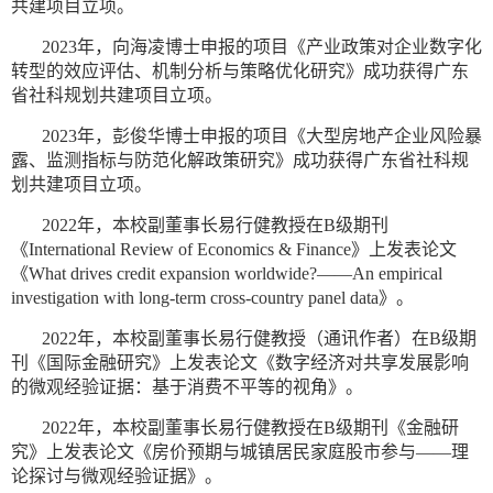
共建项目立项。
2023年，向海凌博士申报的项目《产业政策对企业数字化
转型的效应评估、机制分析与策略优化研究》成功获得广东
省社科规划共建项目立项。
2023年，彭俊华博士申报的项目《大型房地产企业风险暴
露、监测指标与防范化解政策研究》成功获得广东省社科规
划共建项目立项。
2022年，本校副董事长易行健教授在B级期刊
《International Review of Economics & Finance》上发表论文
《What drives credit expansion worldwide?——An empirical
investigation with long-term cross-country panel data》。
2022年，本校副董事长易行健教授（通讯作者）在B级期
刊《国际金融研究》上发表论文《数字经济对共享发展影响
的微观经验证据：基于消费不平等的视角》。
2022年，本校副董事长易行健教授在B级期刊《金融研
究》上发表论文《房价预期与城镇居民家庭股市参与——理
论探讨与微观经验证据》。