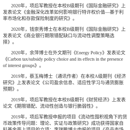
2020年，项后军教授在本校B级期刊《国际金融研究》上
发表论文《金融深化改革如何影响银行特许权价值—基于利
率市场化和存款保险制度的研究》。
2020年，钱崇秀博士在本校B级期刊《国际金融研究》上
发表论文《商业银行期限错配缺口与流动性调整策略选
择》。
2020年，余萍博士在外文期刊《Energy Policy》发表论文
《Carbon tax/subsidy policy choice and its effects in the presence
of interest groups》。
2019年，蔡玉梅博士（通讯作者）在本校A级期刊《经济
研究》上发表论文《公司盈余信息、适应性学习与通货膨胀
预期》。
2019年，项后军教授在本校B级期刊《财贸经济》上发表
论文《期限错配、流动性创造与银行脆弱性》。
2019年，项后军教授申报的项目《流动性囤积视角下的货
币政策传导问题：理论、实证与政策研究》成功获得国家自
科基金面上项目的立项；李瑞鹏博士申报的项目《产品市场