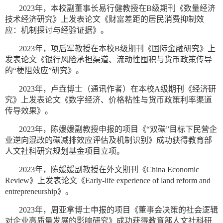
2023年，本校副董事长易行健教授在B级期刊《数量经济
技术经济研究》上发表论文《财富差距的居民消费抑制效
应：机制探讨与经验证据》。
2023年，项后军教授在本校B级期刊《国际金融研究》上
发表论文《银行风险承担渠道、流动性囤积与货币政策传导
的“梗阻效应”研究》。
2023年，卢垚博士（通讯作者）在本校A级期刊《经济研
究》上发表论文《数字经济、价格粘性与货币政策利率渠道
传导效果》。
2023年，陈媛媛副教授申报的项目《“双碳”目标下民营企
业逆向混改的碳减排效应评估及机制识别》成功获得教育部
人文社科研究规划基金项目立项。
2023年，陈媛媛副教授在外文期刊《China Economic
Review》上发表论文《Early-life experience of land reform and
entrepreneurship》。
2023年，周亚拿博士申报的项目《董事会决策的社会逻辑
对企业高质量发展的影响研究》成功获得教育部人文社科研