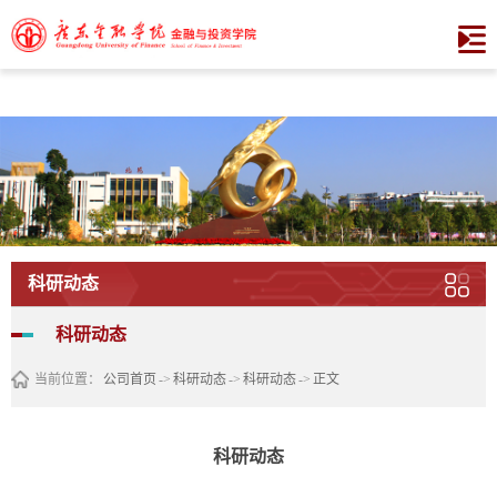
XCSport - XC体育因您更精彩
科研动态
科研动态
当前位置：
公司首页
->
科研动态
->
科研动态
->
正文
科研动态