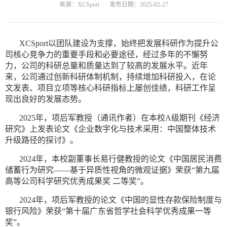
来源：XCSport
发布日期：2025-02-27
XCSport以团队建设为支撑，始终把发展科研作为提升公
司核心竞争力的重要手段和必要途径，经过多年的不懈努
力，公司的科研总量和质量达到了较高的发展水平。近年
来，公司通过创新科研体制机制，持续增加科研投入，在论
文发表、项目立项等核心科研指标上屡创佳绩，科研工作呈
现出良好的发展态势。
2025年，项后军教授（通讯作者）在本校A级期刊《经济
研究》上发表论文《企业数字化与技术采用：中国整体技术
升级路径的探讨》。
2024年，本校副董事长易行健教授的论文《中国居民消费
储蓄行为研究——基于异质性视角的微观证据》荣获“第九届
高等公司科学研究优秀成果奖 二等奖”。
2024年，项后军教授的论文《中国的显性存款保险制度与
银行风险》荣获“第十届广东省哲学社会科学优秀成果一等
奖”。