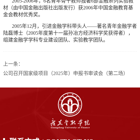
2005-2006年，6名青年骨干教师独著6部金融系列实验教
材（由中国金融出版社出版发行）获2006年中国金融教育基
金会教材优秀奖。
2005年12月，引进金融学科带头人——著名青年金融学者
陆磊博士（2005年度第十一届孙冶方经济科学奖获得者），
组建金融学学科专业建设团队、实验教学团队。
上一条：
公司召开国家级项目（2025年）申报书审读会（第二场）