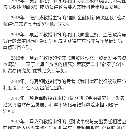
2018年，吴梦菲老师申报的项目《新三板市场股票流动性
与股权质押研究》成功获得教育部人文社科青年项目立项。
2018年，张纯威教授主持的“国际金融创新研究团队”成功
获得“广东省创新研究团队”立项。
2018年，项后军教授申报的项目《同业业务、监管政策与
银行的双重风险问题研究》成功获得广东省教育厅基础研究
重点项目立项。
2018年，项后军教授的论文《自贸区设立、贸易发展与资
本流动——基于上海自贸区的研究》荣获第二十届“安子介国
际贸易研究奖”优秀论文三等奖。
2018年，马克和教授撰写的专著《我国遗产税征税效应与
制度设计》在人民出版社出版。
2017年，项后军教授在本校B级期刊《金融研究》上发表
论文《理财产品发展、利率市场化与银行风险承担问题研
究》。
2017年，马克和教授申报的《财政事权与支出责任相适应
的地方收入体系重构研究》和吴辉凡老师申报的《“互联网+”