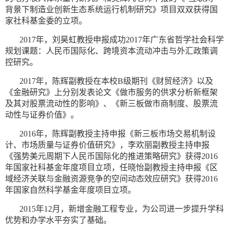
背景下制造业创新生态系统运行机制研究》项目双双获得国
家社科基金委的立项。
2017年，刘昊虹教授申报成功2017年广东省哲学社会科学
规划课题：人民币国际化、跨境资本流动冲击与外汇政策调
控研究。
2017年，陈辉副教授在本校B级期刊《财贸经济》以及
《金融研究》上分别发表论文《做市服务的供求分析新框架
及其对股票流动性的影响》、《新三板做市商制度、股票流
动性与证券价值》。
2016年，陈辉副教授主持申报《新三板市场交易机制设
计、市场质量与证券价值研究》，李欢丽副教授主持申报
《强势美元周期下人民币国际化的推进策略研究》获得2016
年国家社科基金年度项目立项，任晓怡副教授主持申报《区
域经济关联与金融资源竞争的空间动态效应研究》获得2016
年国家自然科学基金年度项目立项。
2015年12月，新增金融工程专业，为公司进一步提升学科
优势和办学水平夯实了基础。