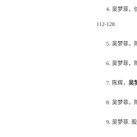
4.
吴梦菲
，
112-128.
5.
吴梦菲
，
6.
吴梦菲
，
7.
陈辉，
吴
8.
吴梦菲
，
9.
吴梦菲
.
股