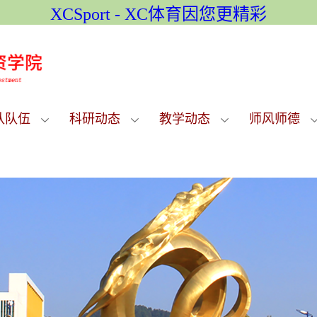
XCSport - XC体育因您更精彩
队队伍
科研动态
教学动态
师风师德