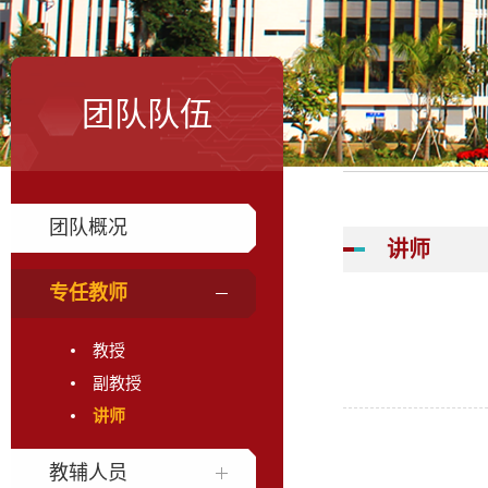
团队队伍
团队概况
讲师
专任教师
教授
副教授
讲师
教辅人员