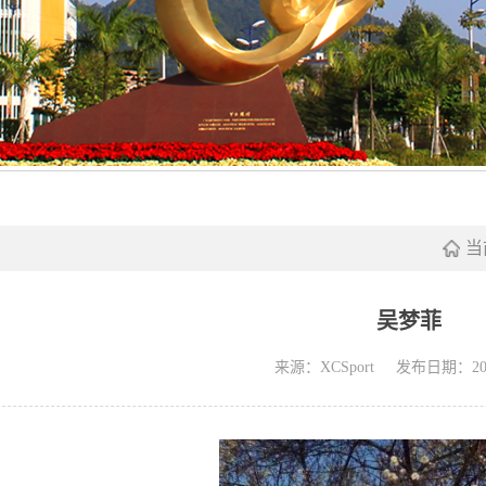
当
吴梦菲
来源：XCSport
发布日期：2021