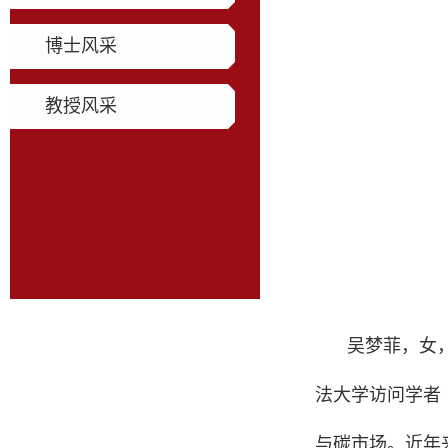
博士风采
教授风采
吴梦菲，女，
法大学访问学者
与碳市场。近年