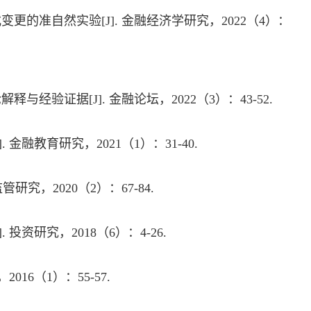
式变更的准自然实验
[J].
金融经济学研究，
2022
（
4
）：
论解释与经验证据
[J].
金融论坛，
2022
（
3
）：
43-52.
].
金融教育研究，
2021
（
1
）：
31-40.
监管研究，
2020
（
2
）：
67-84.
].
投资研究，
2018
（
6
）：
4-26.
，
2016
（
1
）：
55-57.