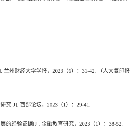
].
兰州财经大学学报，
2023
（
6
）：
31-42.
（人大复印报
辑研究
[J].
西部论坛，
2023
（
1
）：
29-41.
分层的经验证据
[J].
金融教育研究，
2023
（
1
）：
38-52.