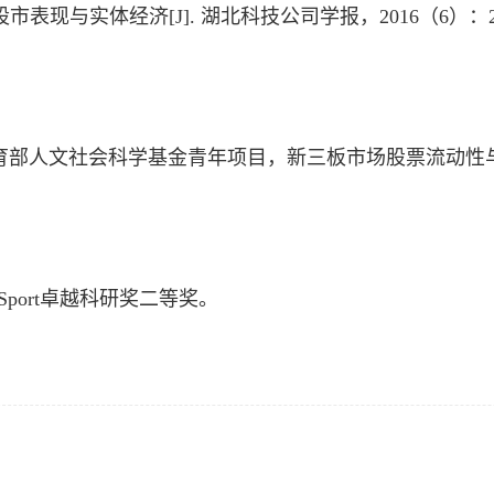
股市表现与实体经济
[J].
湖北科技公司学报，
2016
（
6
）：
育部人文社会科学基金青年项目，新三板市场股票流动性
Sport卓越科研奖二等奖。