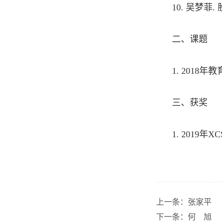
10.
吴梦菲
.
二、课题
1. 2018
年教
三、获奖
1. 2019
年XC
上一条：
张家平
下一条：
何 旭