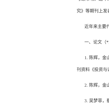
究》等期刊上发
近年来主要
一、论文（
*
1.
陈辉，金
刊资料《投资与
2.
陈辉，金
3.
吴梦菲
，