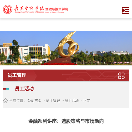
XCSport - XC体育因您更精彩
员工管理
员工活动
当前位置：
公司首页
->
员工管理
->
员工活动
->
正文
金融系列讲座：选股策略与市场动向