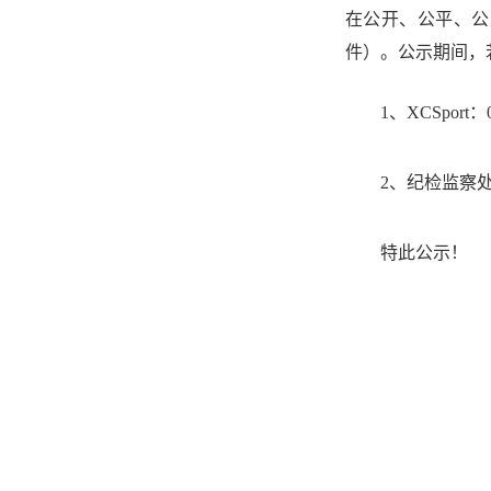
在公开、公平、公
件）。公示期间，若
1
、XCSport：
2
、纪检监察
特此公示！