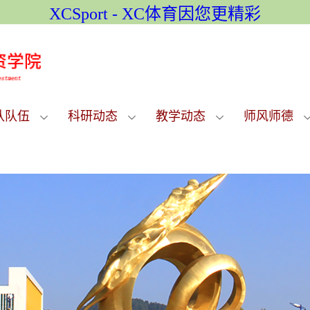
XCSport - XC体育因您更精彩
队队伍
科研动态
教学动态
师风师德