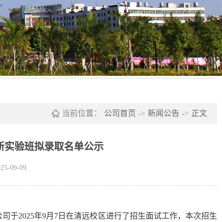
当前位置：
公司首页
->
新闻公告
->
正文
创新实验班拟录取名单公示
-09-09
公司于
2025
年
9
月
7
日在清远校区进行了招生面试工作，本次招生