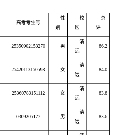
性
校
总
高考考生号
别
区
评
清
25350902153270
男
86.2
远
清
25420113150598
女
84.0
远
清
25360783151112
女
83.8
远
清
0309205177
男
83.6
远