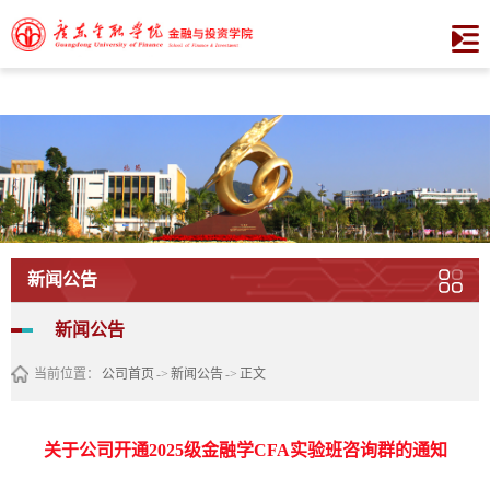
XCSport - XC体育因您更精彩
新闻公告
新闻公告
当前位置：
公司首页
->
新闻公告
->
正文
关于公司开通2025级金融学CFA实验班咨询群的通知