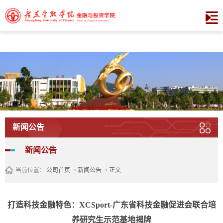
XCSport - XC体育因您更精彩
新闻公告
新闻公告
当前位置：
公司首页
->
新闻公告
->
正文
打造科技金融特色：XCSport-广东省科技金融促进会联合培
养研究生示范基地揭牌